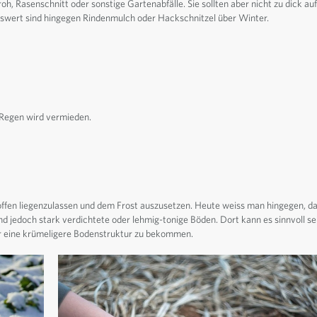
oh, Rasenschnitt oder sonstige Gartenabfälle. Sie sollten aber nicht zu dick a
nswert sind hingegen Rindenmulch oder Hackschnitzel über Winter.
Regen wird vermieden.
ffen liegenzulassen und dem Frost auszusetzen. Heute weiss man hingegen, da
 jedoch stark verdichtete oder lehmig-tonige Böden. Dort kann es sinnvoll sein,
der eine krümeligere Bodenstruktur zu bekommen.