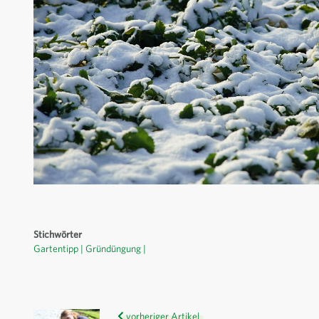
Stichwörter
Gartentipp
Gründüngung
vorheriger Artikel