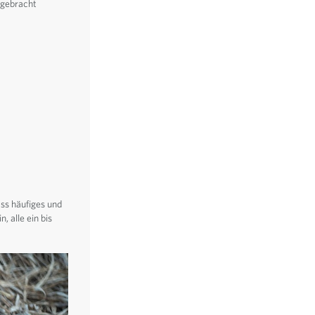
ufgebracht
Oktober 2025
September 2025
August 2025
Juli 2025
Juni 2025
Mai 2025
April 2025
März 2025
Februar 2025
Januar 2025
ss häufiges und
Oktober 2024
 alle ein bis
Dezember 2024
September 2024
Beliebt
Letzte
Beiträge