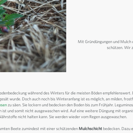
Mit Gründüngungen und Mulch 
schützen. Wir z
 Bodenbedeckung während des Winters für die meisten Böden empfehlenswert. 
gesät wurde. Doch auch noch bis Winteranfang ist es möglich, an milden, frost
bsen
zu säen. Sie lockern und bedecken den Boden bis zum Frühjahr. Leguminos
den ist und somit nicht ausgewaschen wird. Auf eine weitere Düngung mit orga
 Nährstoffe nicht halten kann. Sie werden wieder vom Regen ausgewaschen.
äumten Beete zumindest mit einer schützenden
Mulchschicht
bedecken. Dazu ei