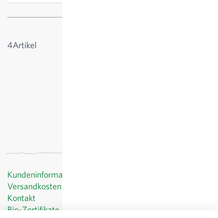
Anzeigen
4
Artikel
Kundeninformationen
Versandkosten
Kontakt
Bio-Zertifikate