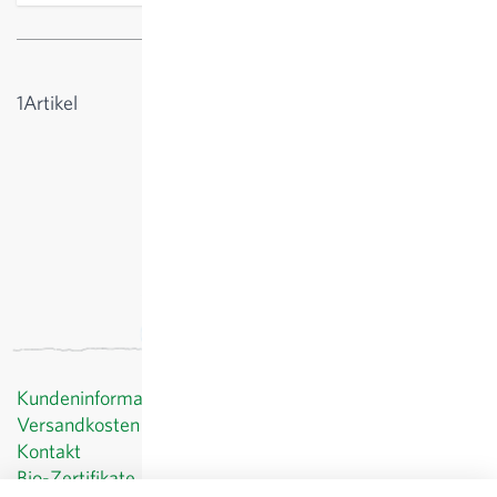
Anzeigen
1
Artikel
Kundeninformationen
Versandkosten
Kontakt
Bio-Zertifikate