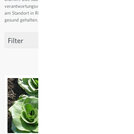
verantwortungsvoll in der Erhaltungszucht, zum Beispiel
am Standort in Rheinau vermehrt, und so sortenrein und
gesund gehalten.
Filter