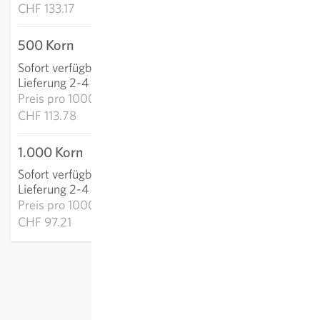
CHF 133.17
500 Korn
CHF 56.89
Sofort verfügbar
:
IN DEN WARENKORB
Lieferung 2-4 Tage
Preis pro
1000k:
CHF 113.78
1.000 Korn
CHF 97.21
Sofort verfügbar
:
IN DEN WARENKORB
Lieferung 2-4 Tage
Preis pro
1000k:
CHF 97.21
exkl.
Versand
, inkl. MWST