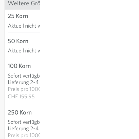
Weitere Grössen
25 Korn
Aktuell nicht verfügbar
50 Korn
Aktuell nicht verfügbar
100 Korn
CHF 15.60
Sofort verfügbar
:
IN DEN WARENKORB
Lieferung 2-4 Tage
Preis pro
1000k:
CHF 155.95
250 Korn
CHF 33.29
Sofort verfügbar
:
IN DEN WARENKORB
Lieferung 2-4 Tage
Preis pro
1000k: