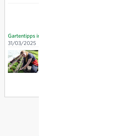
Gartentipps im April: Jäten, Säen, Schneiden
31/03/2025
Robuste Vielfalt im Salatregal
02/09/2024
Gartentipps im März:
Jetzt gehts los!
26/02/2025