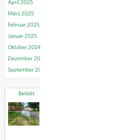
April 2025
März 2025
Februar 2025
Januar 2025
Oktober 2024
Dezember 2024
September 2024
Beliebt
Letzte Beiträge
Neue Sativa-Zweigstellen
23/10/2024
Frühjahrspflanzgut:
Steckzwiebeln setzen
26/02/2025