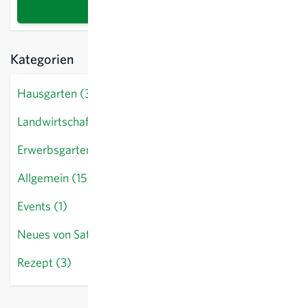
Suche
Kategorien
Hausgarten (34)
Landwirtschaft (7)
Erwerbsgarten (12)
Allgemein (15)
Events (1)
Neues von Sativa (9)
Rezept (3)