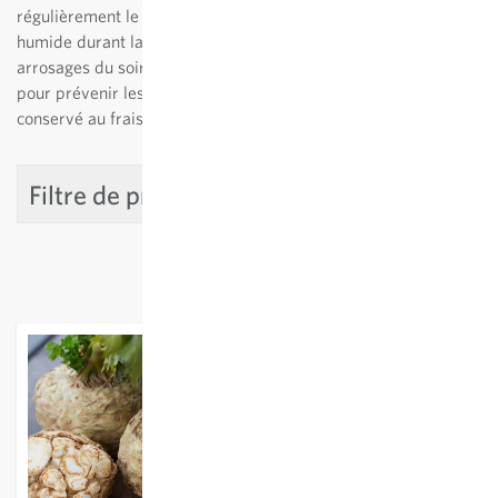
régulièrement le sol. Veillez à ce qu’il soit suffisamment
humide durant la période de végétation principale. Évitez les
arrosages du soir durant la deuxième moitié de la culture,
pour prévenir les maladies fongiques. Le céleri-rave peut être
conservé au frais jusqu'au printemps.
Filtre de produit