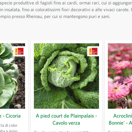
ecie produttive di fagioli fino ai cardi, ormai rari, cui si aggiungo
 insalata, fino ai coloratissimi fiori decorativi e alle vivaci carote
sempio presso Rheinau, per cui si mantengono puri e sani.
 - Cicoria
A pied court de Plainpalais -
Acrocli
Cavolo verza
Bonnie' - 
ta di color
ta a inizio