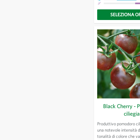
SELEZIONA O
Black Cherry -
ciliegia
Produttivo pomodoro cil
una notevole intensità d
tonalità di colore che v