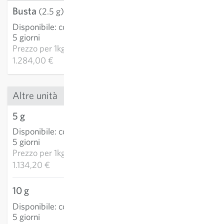
Busta
3,21 €
(2.5 g)
Disponibile
:
consegna 3-
AGGIUNGI AL
5 giorni
CARRELLO
Prezzo per
1kg:
1.284,00 €
Altre unità
5 g
5,67 €
Disponibile
:
consegna 3-
AGGIUNGI AL
5 giorni
CARRELLO
Prezzo per
1kg:
1.134,20 €
10 g
8,77 €
Disponibile
:
consegna 3-
AGGIUNGI AL
5 giorni
CARRELLO