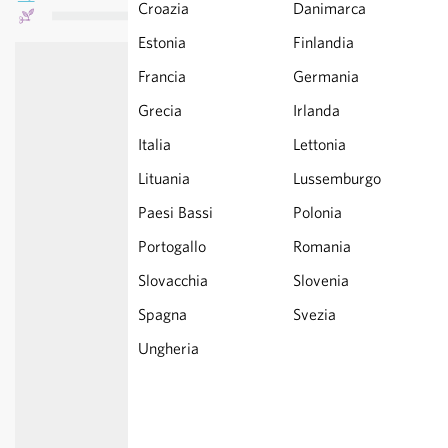
Croazia
Danimarca
Estonia
Finlandia
Francia
Germania
Grecia
Irlanda
Italia
Lettonia
Lituania
Lussemburgo
Paesi Bassi
Polonia
Portogallo
Romania
Slovacchia
Slovenia
Spagna
Svezia
Ungheria