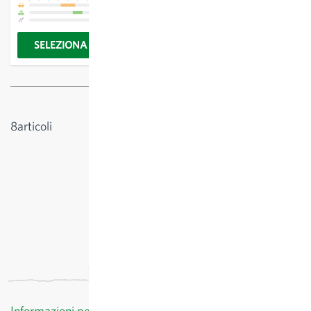
SELEZIONA OPZIONI
SELEZIONA OPZIONI
Mostra
8
articoli
Informazioni per il cliente