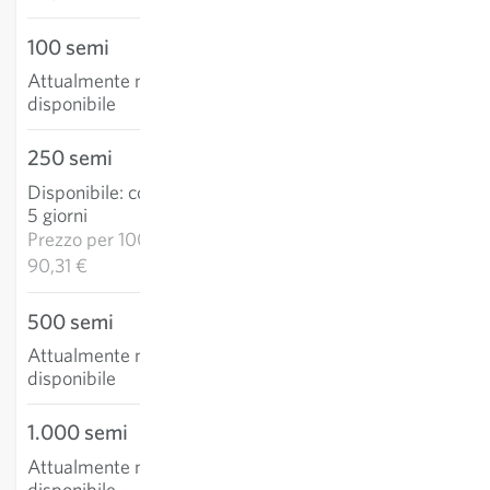
100 semi
Attualmente non
disponibile
250 semi
22,58 €
Disponibile
:
consegna 3-
AGGIUNGI AL
5 giorni
CARRELLO
Prezzo per
1000k:
90,31 €
500 semi
Attualmente non
disponibile
1.000 semi
Attualmente non
disponibile