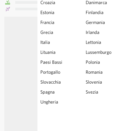
Croazia
Danimarca
Estonia
Finlandia
Francia
Germania
Grecia
Irlanda
Italia
Lettonia
Lituania
Lussemburgo
Paesi Bassi
Polonia
Portogallo
Romania
Slovacchia
Slovenia
Spagna
Svezia
Ungheria