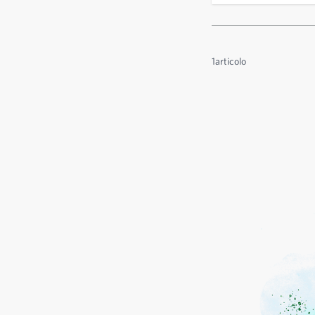
1
articolo