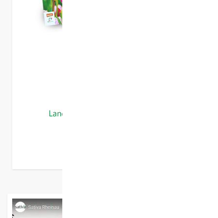
ansehen
WEITERE KATALOGE
Preisliste 2026
Landwirtschaftliches Saatgut 2026
Hausgartenkatalog 2025
Profisortiment 2025