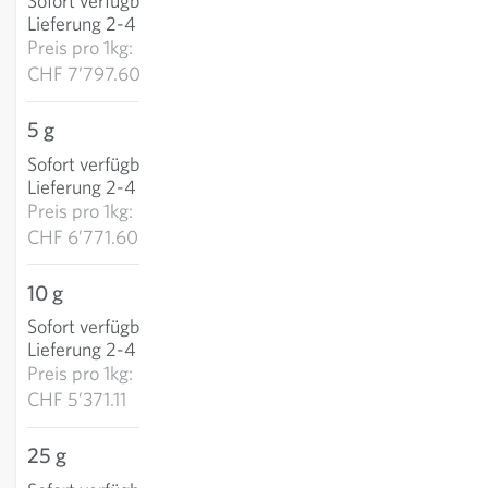
Sofort verfügbar
:
IN DEN WARENKORB
Lieferung 2-4 Tage
Preis pro
1kg:
CHF 7’797.60
5 g
CHF 33.86
Sofort verfügbar
:
IN DEN WARENKORB
Lieferung 2-4 Tage
Preis pro
1kg:
CHF 6’771.60
10 g
CHF 53.71
Sofort verfügbar
:
IN DEN WARENKORB
Lieferung 2-4 Tage
Preis pro
1kg:
CHF 5’371.11
25 g
CHF 111.99