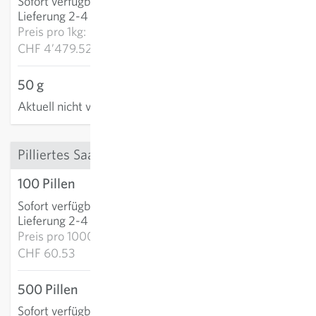
Sofort verfügbar
:
IN DEN WARENKORB
Lieferung 2-4 Tage
Preis pro
1kg:
CHF 4’479.52
50 g
Aktuell nicht verfügbar
Pilliertes Saatgut
100 Pillen
CHF 6.05
Sofort verfügbar
:
IN DEN WARENKORB
Lieferung 2-4 Tage
Preis pro
1000p:
CHF 60.53
500 Pillen
CHF 26.47
Sofort verfügbar
: