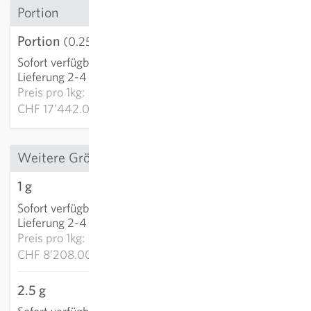
Portion
Portion
CHF 4.36
(0.25 g)
Sofort verfügbar
:
IN DEN WARENKORB
Lieferung 2-4 Tage
Preis pro
1kg:
CHF 17’442.00
Weitere Grössen
1 g
CHF 8.21
Sofort verfügbar
:
IN DEN WARENKORB
Lieferung 2-4 Tage
Preis pro
1kg:
CHF 8’208.00
2.5 g
CHF 19.49