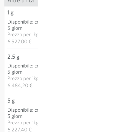
Altre unità
1 g
6,53 €
Disponibile
:
consegna 3-
AGGIUNGI AL
5 giorni
CARRELLO
Prezzo per
1kg:
6.527,00 €
2.5 g
16,21 €
Disponibile
:
consegna 3-
AGGIUNGI AL
5 giorni
CARRELLO
Prezzo per
1kg:
6.484,20 €
5 g
31,14 €
Disponibile
:
consegna 3-
AGGIUNGI AL
5 giorni
CARRELLO
Prezzo per
1kg:
6.227,40 €