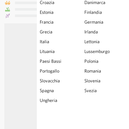
Croazia
Danimarca
Estonia
Finlandia
Francia
Germania
Grecia
Irlanda
Italia
Lettonia
Lituania
Lussemburgo
Paesi Bassi
Polonia
Portogallo
Romania
Slovacchia
Slovenia
Spagna
Svezia
Ungheria