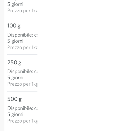
AGGIUNGI AL
5 giorni
CARRELLO
Prezzo per
1kg: 224,70 €
100 g
14,23 €
Disponibile
:
consegna 3-
AGGIUNGI AL
5 giorni
CARRELLO
Prezzo per
1kg: 142,31 €
250 g
32,64 €
Disponibile
:
consegna 3-
AGGIUNGI AL
5 giorni
CARRELLO
Prezzo per
1kg: 130,54 €
500 g
52,06 €
Disponibile
:
consegna 3-
AGGIUNGI AL
5 giorni
CARRELLO
Prezzo per
1kg: 104,11 €