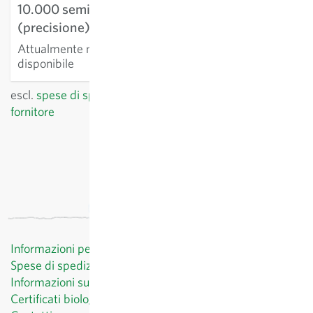
10.000 semi
(precisione)
Attualmente non
disponibile
escl.
spese di spedizione
, IVA incl.
del paese del
fornitore
Informazioni per il cliente
Spese di spedizione
Informazioni sul diritto di recesso
Certificati biologici