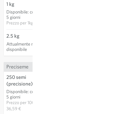
1 kg
81,59 €
Disponibile
:
consegna 3-
AGGIUNGI AL
5 giorni
CARRELLO
Prezzo per
1kg: 81,59 €
2.5 kg
Attualmente non
disponibile
Preciseme
250 semi
9,15 €
(precisione)
AGGIUNGI AL
Disponibile
:
consegna 3-
CARRELLO
5 giorni
Prezzo per
1000k:
36,59 €