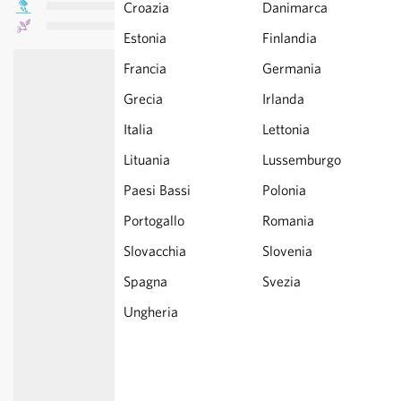
Croazia
Danimarca
Estonia
Finlandia
Francia
Germania
Grecia
Irlanda
Italia
Lettonia
Lituania
Lussemburgo
Paesi Bassi
Polonia
Portogallo
Romania
Slovacchia
Slovenia
Spagna
Svezia
Ungheria