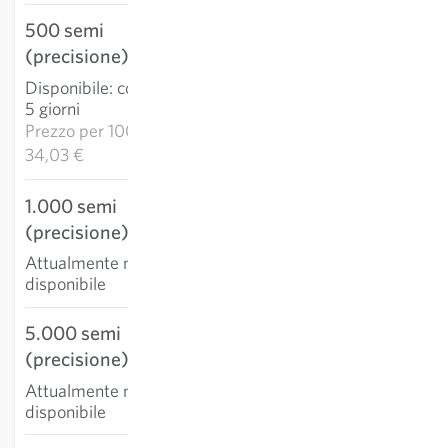
500 semi
17,01 €
(precisione)
AGGIUNGI AL
Disponibile
:
consegna 3-
CARRELLO
5 giorni
Prezzo per
1000k:
34,03 €
1.000 semi
(precisione)
Attualmente non
disponibile
5.000 semi
(precisione)
Attualmente non
disponibile