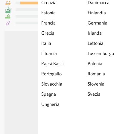
Croazia
Danimarca
Estonia
Finlandia
Francia
Germania
Grecia
Irlanda
Italia
Lettonia
Lituania
Lussemburgo
Paesi Bassi
Polonia
Portogallo
Romania
Slovacchia
Slovenia
Spagna
Svezia
Ungheria