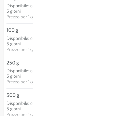
Disponibile
:
consegna 3-
AGGIUNGI AL
5 giorni
CARRELLO
Prezzo per
1kg: 103,79 €
100 g
8,29 €
Disponibile
:
consegna 3-
AGGIUNGI AL
5 giorni
CARRELLO
Prezzo per
1kg: 82,93 €
250 g
15,30 €
Disponibile
:
consegna 3-
AGGIUNGI AL
5 giorni
CARRELLO
Prezzo per
1kg: 61,20 €
500 g
25,47 €
Disponibile
:
consegna 3-
AGGIUNGI AL
5 giorni
CARRELLO
Prezzo per
1kg: 50,93 €