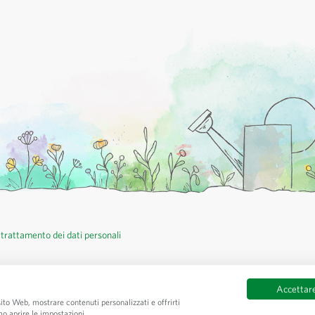
 trattamento dei dati personali
Accettare
 sito Web, mostrare contenuti personalizzati e offrirti
Tutti
mo aprire le impostazioni.