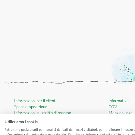
Informazioni per il cliente
Informativa sul
Spese di spedizione
CGV
Informazioni sul diritto di recesso
Menzioni legali
Certificati biologici
Utilizziamo i cookie
Contatti
Potremmo posizionarli per l'analisi dei dati dei nostri visitatori, per migliorare il nostro
un'esperienza di navigazione eccezionale. Per ulteriori informazioni sui cookie utilizzia