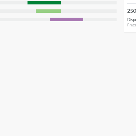
250
Dispo
Prez