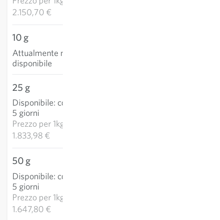
Prezzo per
1kg:
2.150,70 €
10 g
Attualmente non
disponibile
25 g
45,85 €
Disponibile
:
consegna 3-
AGGIUNGI AL
5 giorni
CARRELLO
Prezzo per
1kg:
1.833,98 €
50 g
82,39 €
Disponibile
:
consegna 3-
AGGIUNGI AL
5 giorni
CARRELLO
Prezzo per
1kg:
1.647,80 €