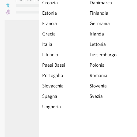
Croazia
Danimarca
Estonia
Finlandia
Francia
Germania
Grecia
Irlanda
Italia
Lettonia
Lituania
Lussemburgo
Paesi Bassi
Polonia
Portogallo
Romania
Slovacchia
Slovenia
Spagna
Svezia
Ungheria