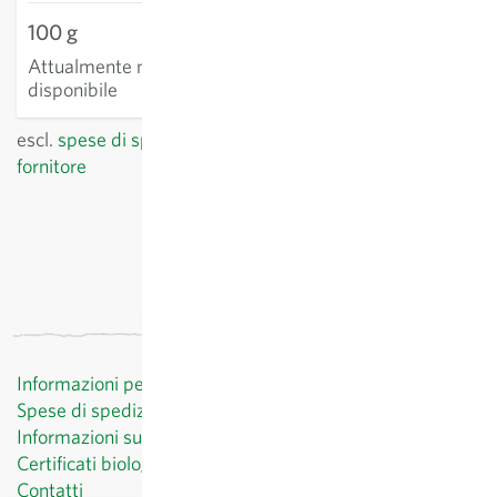
100 g
Attualmente non
disponibile
escl.
spese di spedizione
, IVA incl.
del paese del
fornitore
Informazioni per il cliente
Spese di spedizione
Informazioni sul diritto di recesso
Certificati biologici
Contatti