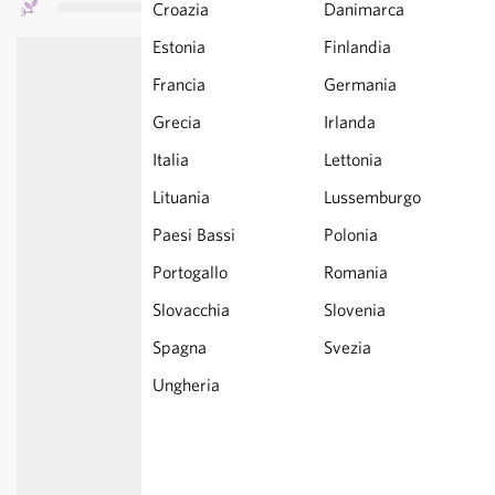
Croazia
Danimarca
Estonia
Finlandia
Francia
Germania
Grecia
Irlanda
Italia
Lettonia
Lituania
Lussemburgo
Paesi Bassi
Polonia
Portogallo
Romania
Slovacchia
Slovenia
Spagna
Svezia
Ungheria