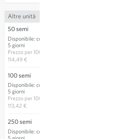
Altre unità
50 semi
5,72 €
Disponibile
:
consegna 3-
AGGIUNGI AL
5 giorni
CARRELLO
Prezzo per
1000k:
114,49 €
100 semi
11,34 €
Disponibile
:
consegna 3-
AGGIUNGI AL
5 giorni
CARRELLO
Prezzo per
1000k:
113,42 €
250 semi
22,58 €
Disponibile
:
consegna 3-
AGGIUNGI AL
5 giorni