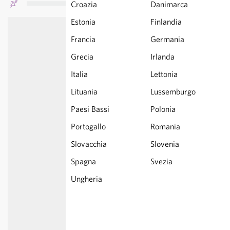
Croazia
Danimarca
Estonia
Finlandia
Francia
Germania
Grecia
Irlanda
Italia
Lettonia
Lituania
Lussemburgo
Paesi Bassi
Polonia
Portogallo
Romania
Slovacchia
Slovenia
Spagna
Svezia
Ungheria