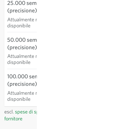
25.000 semi
(precisione)
Attualmente non
disponibile
50.000 semi
(precisione)
Attualmente non
disponibile
100.000 semi
(precisione)
Attualmente non
disponibile
escl.
spese di spedizione
, IVA incl.
del paese del
fornitore