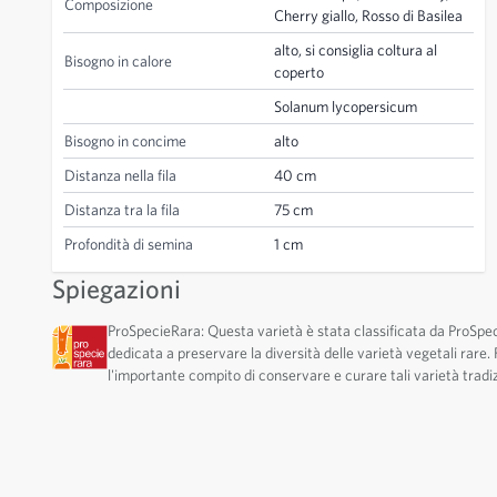
Composizione
Cherry giallo, Rosso di Basilea
alto, si consiglia coltura al
Bisogno in calore
coperto
Solanum lycopersicum
Bisogno in concime
alto
Distanza nella fila
40 cm
Distanza tra la fila
75 cm
Profondità di semina
1 cm
Spiegazioni
ProSpecieRara: Questa varietà è stata classificata da ProSpe
dedicata a preservare la diversità delle varietà vegetali rare
l'importante compito di conservare e curare tali varietà tradiz