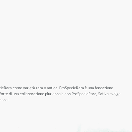
cieRara come varietà rara o antica. ProSpecieRara è una fondazione
. Forte di una collaborazione pluriennale con ProSpecieRara, Sativa svolge
ionali.