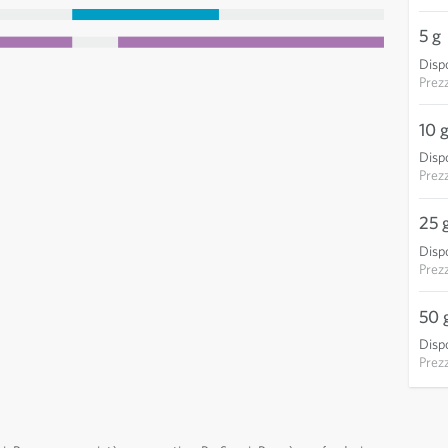
5 g
Dispo
Prez
10 
Dispo
Prez
25 
Dispo
Prez
50 
Dispo
Prez