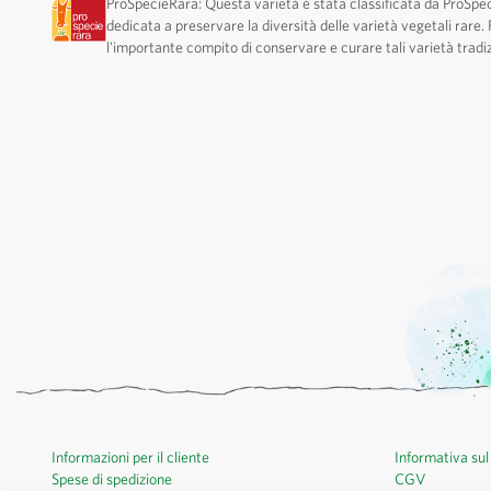
ProSpecieRara: Questa varietà è stata classificata da ProSpe
dedicata a preservare la diversità delle varietà vegetali rare
l'importante compito di conservare e curare tali varietà tradiz
Informazioni per il cliente
Informativa sul
Spese di spedizione
CGV