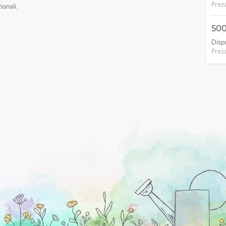
Prez
ionali.
500
Dispo
Prez