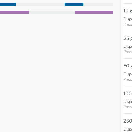
10 
Dispo
Prez
25 
Dispo
Prez
50 
Dispo
Prez
100
Dispo
Prez
250
Dispo