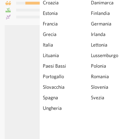
Croazia
Danimarca
Estonia
Finlandia
Francia
Germania
Grecia
Irlanda
Italia
Lettonia
Lituania
Lussemburgo
Paesi Bassi
Polonia
Portogallo
Romania
Slovacchia
Slovenia
Spagna
Svezia
Ungheria