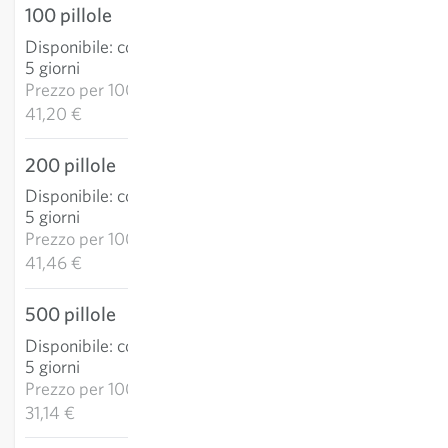
100 pillole
4,12 €
Disponibile
:
consegna 3-
AGGIUNGI AL
5 giorni
CARRELLO
Prezzo per
1000p:
41,20 €
200 pillole
8,29 €
Disponibile
:
consegna 3-
AGGIUNGI AL
5 giorni
CARRELLO
Prezzo per
1000p:
41,46 €
500 pillole
15,57 €
Disponibile
:
consegna 3-
AGGIUNGI AL
5 giorni
CARRELLO
Prezzo per
1000p:
31,14 €