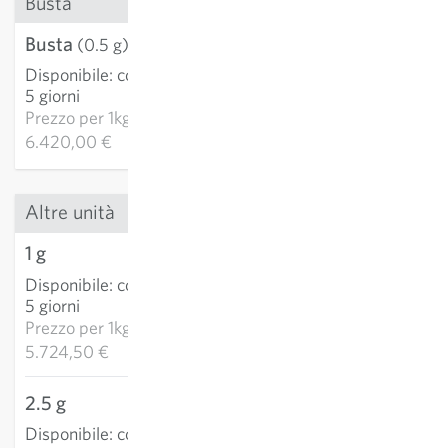
Busta
Busta
3,21 €
(0.5 g)
Disponibile
:
consegna 3-
AGGIUNGI AL
5 giorni
CARRELLO
Prezzo per
1kg:
6.420,00 €
Altre unità
1 g
5,72 €
Disponibile
:
consegna 3-
AGGIUNGI AL
5 giorni
CARRELLO
Prezzo per
1kg:
5.724,50 €
2.5 g
12,14 €
Disponibile
:
consegna 3-
AGGIUNGI AL