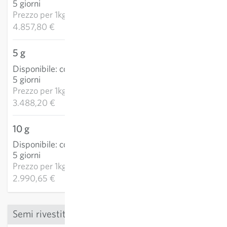
5 giorni
CARRELLO
Prezzo per
1kg:
4.857,80 €
5 g
17,44 €
Disponibile
:
consegna 3-
AGGIUNGI AL
5 giorni
CARRELLO
Prezzo per
1kg:
3.488,20 €
10 g
29,91 €
Disponibile
:
consegna 3-
AGGIUNGI AL
5 giorni
CARRELLO
Prezzo per
1kg:
2.990,65 €
Semi rivestiti (pillole)