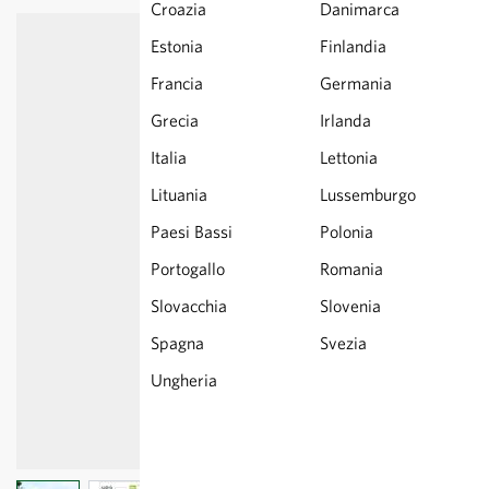
Croazia
Danimarca
Estonia
Finlandia
Francia
Germania
Grecia
Irlanda
Italia
Lettonia
Lituania
Lussemburgo
Paesi Bassi
Polonia
Portogallo
Romania
Slovacchia
Slovenia
Spagna
Svezia
Ungheria