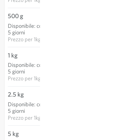
500 g
8,67 €
Disponibile
:
consegna 3-
AGGIUNGI AL
5 giorni
CARRELLO
Prezzo per
1kg: 17,33 €
1 kg
9,74 €
Disponibile
:
consegna 3-
AGGIUNGI AL
5 giorni
CARRELLO
Prezzo per
1kg: 9,74 €
2.5 kg
23,11 €
Disponibile
:
consegna 3-
AGGIUNGI AL
5 giorni
CARRELLO
Prezzo per
1kg: 9,24 €
5 kg