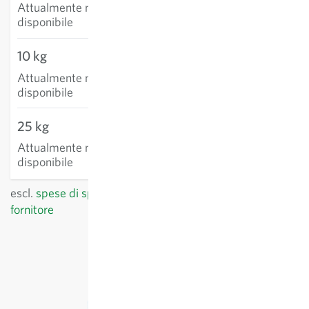
Attualmente non
disponibile
10 kg
Attualmente non
disponibile
25 kg
Attualmente non
disponibile
escl.
spese di spedizione
, IVA incl.
del paese del
fornitore