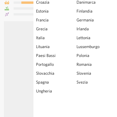
Croazia
Danimarca
Estonia
Finlandia
Francia
Germania
Grecia
Irlanda
Italia
Lettonia
Lituania
Lussemburgo
Paesi Bassi
Polonia
Portogallo
Romania
Slovacchia
Slovenia
Spagna
Svezia
Ungheria