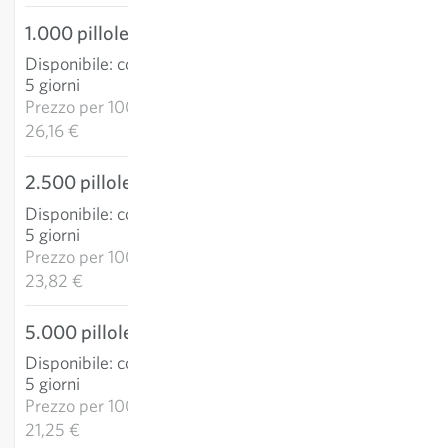
1.000 pillole
26,16 €
Disponibile
:
consegna 3-
AGGIUNGI AL
5 giorni
CARRELLO
Prezzo per
1000p:
26,16 €
2.500 pillole
59,55 €
Disponibile
:
consegna 3-
AGGIUNGI AL
5 giorni
CARRELLO
Prezzo per
1000p:
23,82 €
5.000 pillole
106,25 €
Disponibile
:
consegna 3-
AGGIUNGI AL
5 giorni
CARRELLO
Prezzo per
1000p:
21,25 €