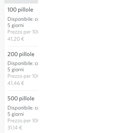
100 pillole
4,12 €
Disponibile
:
consegna 3-
AGGIUNGI AL
5 giorni
CARRELLO
Prezzo per
1000p:
41,20 €
200 pillole
8,29 €
Disponibile
:
consegna 3-
AGGIUNGI AL
5 giorni
CARRELLO
Prezzo per
1000p:
41,46 €
500 pillole
15,57 €
Disponibile
:
consegna 3-
AGGIUNGI AL
5 giorni
CARRELLO
Prezzo per
1000p:
31,14 €