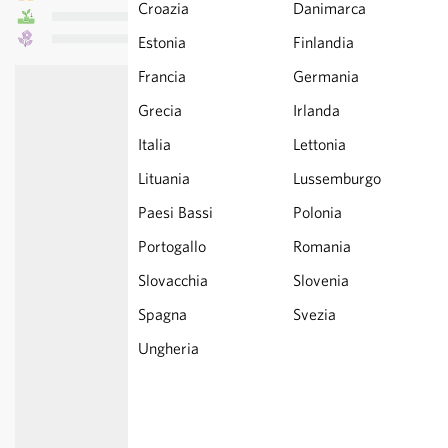
Croazia
Danimarca
Estonia
Finlandia
Francia
Germania
Grecia
Irlanda
Italia
Lettonia
Lituania
Lussemburgo
Paesi Bassi
Polonia
Portogallo
Romania
Slovacchia
Slovenia
Spagna
Svezia
Ungheria