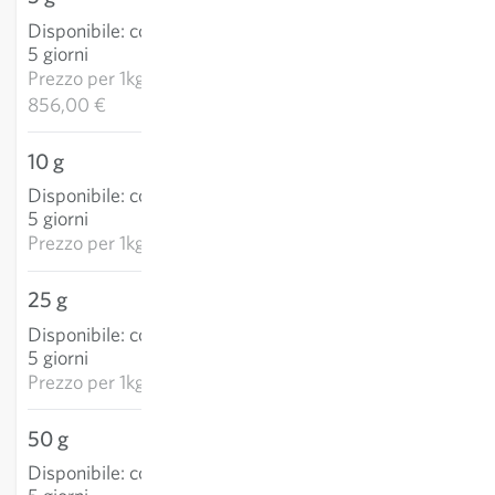
Disponibile
:
consegna 3-
AGGIUNGI AL
5 giorni
CARRELLO
Prezzo per
1kg:
856,00 €
10 g
6,26 €
Disponibile
:
consegna 3-
AGGIUNGI AL
5 giorni
CARRELLO
Prezzo per
1kg: 625,95 €
25 g
9,74 €
Disponibile
:
consegna 3-
AGGIUNGI AL
5 giorni
CARRELLO
Prezzo per
1kg: 389,48 €
50 g
15,57 €
Disponibile
:
consegna 3-
AGGIUNGI AL