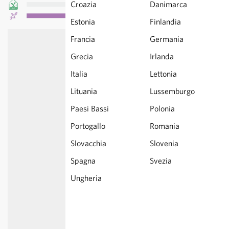
Croazia
Danimarca
Estonia
Finlandia
Francia
Germania
Grecia
Irlanda
Italia
Lettonia
Lituania
Lussemburgo
Paesi Bassi
Polonia
Portogallo
Romania
Slovacchia
Slovenia
Spagna
Svezia
Ungheria