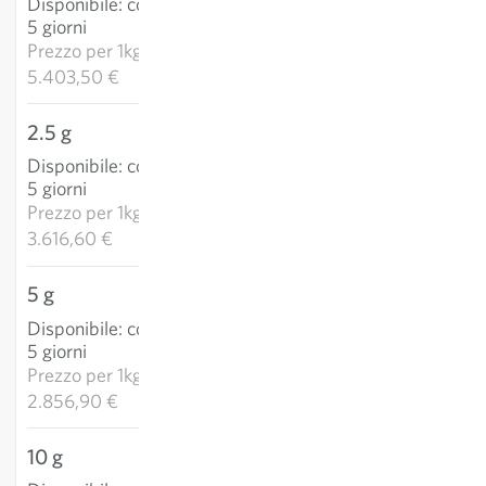
Disponibile
:
consegna 3-
AGGIUNGI AL
5 giorni
CARRELLO
Prezzo per
1kg:
5.403,50 €
2.5 g
9,04 €
Disponibile
:
consegna 3-
AGGIUNGI AL
5 giorni
CARRELLO
Prezzo per
1kg:
3.616,60 €
5 g
14,28 €
Disponibile
:
consegna 3-
AGGIUNGI AL
5 giorni
CARRELLO
Prezzo per
1kg:
2.856,90 €
10 g
28,25 €