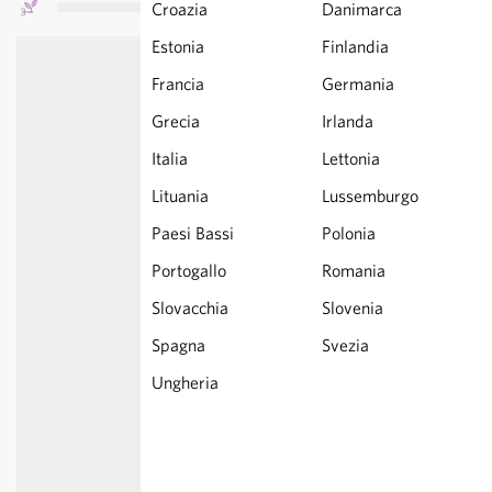
Croazia
Danimarca
Estonia
Finlandia
Francia
Germania
Grecia
Irlanda
Italia
Lettonia
Lituania
Lussemburgo
Paesi Bassi
Polonia
Portogallo
Romania
Slovacchia
Slovenia
Spagna
Svezia
Ungheria