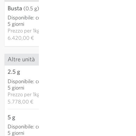
Busta
3,21 €
(0.5 g)
Disponibile
:
consegna 3-
AGGIUNGI AL
5 giorni
CARRELLO
Prezzo per
1kg:
6.420,00 €
Altre unità
2.5 g
14,45 €
Disponibile
:
consegna 3-
AGGIUNGI AL
5 giorni
CARRELLO
Prezzo per
1kg:
5.778,00 €
5 g
25,79 €
Disponibile
:
consegna 3-
AGGIUNGI AL
5 giorni