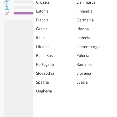
Croazia
Danimarca
Estonia
Finlandia
Francia
Germania
Grecia
Irlanda
Italia
Lettonia
Lituania
Lussemburgo
Paesi Bassi
Polonia
Portogallo
Romania
Slovacchia
Slovenia
Spagna
Svezia
Ungheria