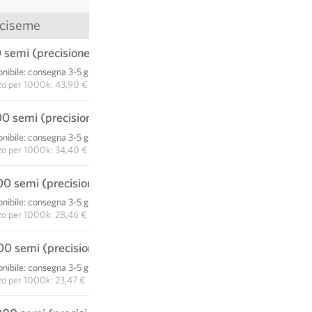
ciseme
 semi (precisione)
21,95 €
nibile
:
consegna 3-5 giorni
AGGIUNGI AL CARRELLO
zo per
1000k: 43,90 €
00 semi (precisione)
34,40 €
nibile
:
consegna 3-5 giorni
AGGIUNGI AL CARRELLO
zo per
1000k: 34,40 €
00 semi (precisione)
71,15 €
nibile
:
consegna 3-5 giorni
AGGIUNGI AL CARRELLO
zo per
1000k: 28,46 €
00 semi (precisione)
117,35 €
nibile
:
consegna 3-5 giorni
AGGIUNGI AL CARRELLO
zo per
1000k: 23,47 €