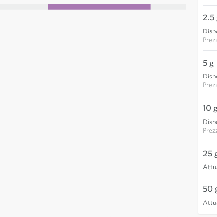
2.5 
Dispo
Prez
5 g
Dispo
Prez
10 
Dispo
Prez
25 
Attu
50 
Attu