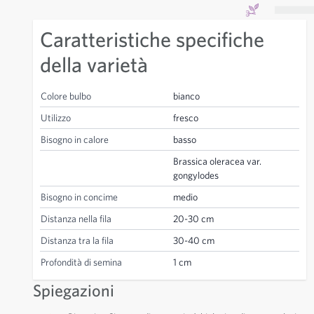
Caratteristiche specifiche
della varietà
Colore bulbo
bianco
Utilizzo
fresco
Bisogno in calore
basso
Brassica oleracea var.
gongylodes
Bisogno in concime
medio
Distanza nella fila
20-30 cm
Distanza tra la fila
30-40 cm
Profondità di semina
1 cm
Spiegazioni