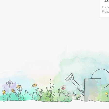
10.
Dispo
Prez