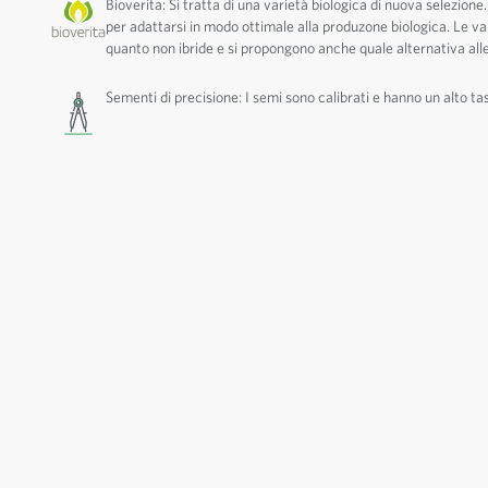
Bioverita: Si tratta di una varietà biologica di nuova selezione.
per adattarsi in modo ottimale alla produzone biologica. Le va
quanto non ibride e si propongono anche quale alternativa alle
Sementi di precisione: I semi sono calibrati e hanno un alto ta