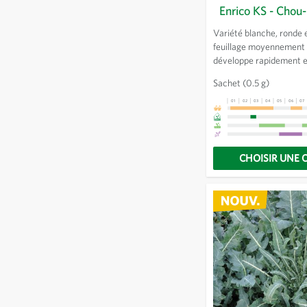
Enrico KS - Chou
Variété blanche, ronde e
feuillage moyennement f
développe rapidement e
toutes les périodes de 
Sachet
(0.5 g)
le plein été. Faible tend
l’éclatement et à la col
01
02
03
04
05
06
07
violet. Variété issue de 
Sativa.
CHOISIR UNE 