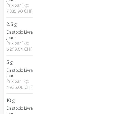
Prix par
1kg:
7 335.90 CHF
2.5 g
15.75 CHF
En stock
:
Livraison 2-4
AJOUTER AU PANIER
jours
Prix par
1kg:
6 299.64 CHF
5 g
24.68 CHF
En stock
:
Livraison 2-4
AJOUTER AU PANIER
jours
Prix par
1kg:
4 935.06 CHF
10 g
42.22 CHF
En stock
:
Livraison 2-4
AJOUTER AU PANIER
jours