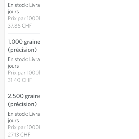
En stock
:
Livraison 2-4
jours
Prix par
1000k:
37.86 CHF
1.000 graines
31.40 CHF
(précision)
AJOUTER AU PANIER
En stock
:
Livraison 2-4
jours
Prix par
1000k:
31.40 CHF
2.500 graines
67.82 CHF
(précision)
AJOUTER AU PANIER
En stock
:
Livraison 2-4
jours
Prix par
1000k:
27.13 CHF