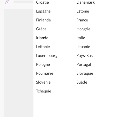
Croatie
Danemark
Espagne
Estonie
Finlande
France
Grèce
Hongrie
Irlande
Italie
Lettonie
Lituanie
Luxembourg
Pays-Bas
Pologne
Portugal
Roumanie
Slovaquie
Slovénie
Suède
Tchéquie