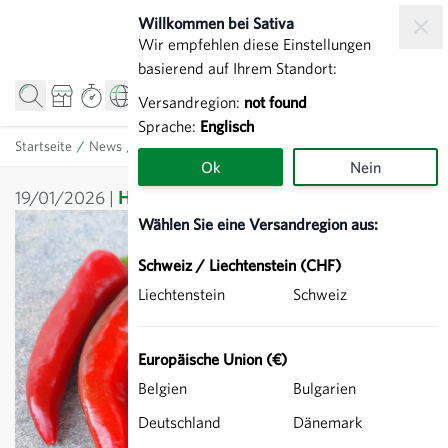
Zum Inhalt springen
Willkommen bei Sativa
Wir empfehlen diese Einstellungen
basierend auf Ihrem Standort:
Versandregion:
not found
Sprache:
Englisch
Startseite
/
News
/
Hausgarten
/
Rezept für ein feines Chilipulver
Ok
Nein
19/01/2026
Hausgarten
,
Rezept
Wählen Sie eine Versandregion aus:
Schweiz / Liechtenstein (CHF)
Liechtenstein
Schweiz
Europäische Union (€)
Belgien
Bulgarien
Deutschland
Dänemark