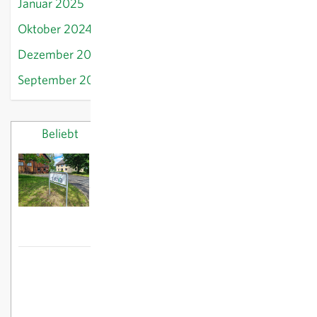
Januar 2025
Oktober 2024
Dezember 2024
September 2024
Beliebt
Letzte Beiträge
Neue Sativa-Zweigstellen
23/10/2024
Frühjahrspflanzgut:
Steckzwiebeln setzen
26/02/2025