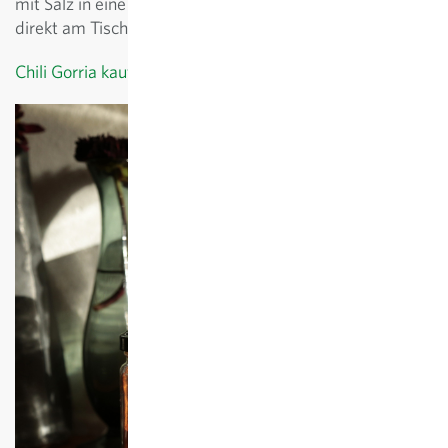
mit Salz in eine Gewürzmühle geben und seine Speisen
direkt am Tisch würzen. Viel Freude bei der Zubereitung.
Chili Gorria kaufen >