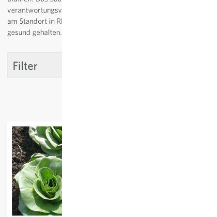
verantwortungsvoll in der Erhaltungszucht, zum Beispiel
am Standort in Rheinau vermehrt, und so sortenrein und
gesund gehalten.
Filter