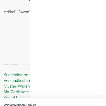
1
2
3
4
5
Sie lesen gerade die Seite
Seite
Seite
Seite
Seite
Anzeigen
Artikel
1
-
24
von
179
Kundeninformationen
Versandkosten
Muster-Widerrufsformular
Bio-Zertifikate
Kontakt
Datenschutz
Wir verwenden Cookies