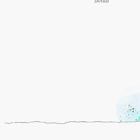
3
Artikel