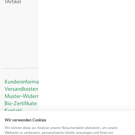
1
Artikel
Kundeninformationen
Versandkosten
Muster-Widerrufsformular
Bio-Zertifikate
Kontakt
Datenschutz
Wir verwenden Cookies
AGB
Wir können diese zur Analyse unserer Besucherdaten platzieren, um unsere
Impressum
Webseite zu verbessern, personalisierte Inhalte anzuzeigen und Ihnen ein