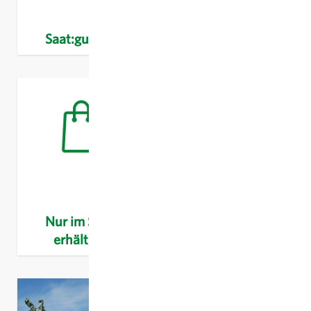
Saat:gut e.V.
Neue Sorten
Nur im Shop
Unsere
erhältlich
Züchtungen