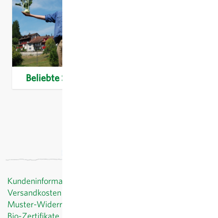
Beliebte Sorten
Kundeninformationen
Versandkosten
Muster-Widerrufsformular
Bio-Zertifikate