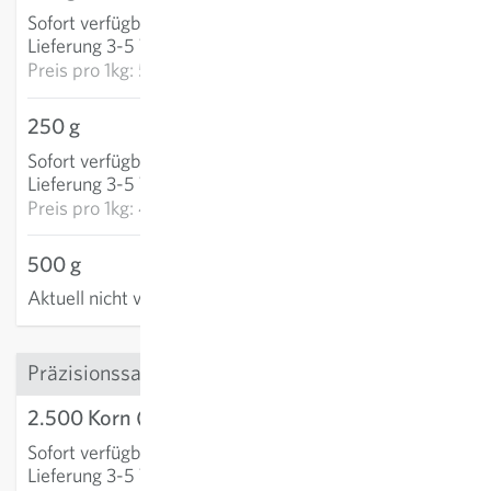
Sofort verfügbar
:
IN DEN WARENKORB
Lieferung 3-5 Tage
Preis pro
1kg: 523,23 €
250 g
102,77 €
Sofort verfügbar
:
IN DEN WARENKORB
Lieferung 3-5 Tage
Preis pro
1kg: 411,09 €
500 g
Aktuell nicht verfügbar
Präzisionssaatgut
2.500 Korn (präzi)
11,82 €
Sofort verfügbar
:
IN DEN WARENKORB
Lieferung 3-5 Tage