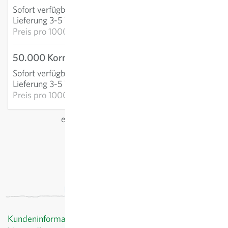
Sofort verfügbar
:
IN DEN WARENKORB
Lieferung 3-5 Tage
Preis pro
1000k: 2,59 €
50.000 Korn (präzi)
102,99 €
Sofort verfügbar
:
IN DEN WARENKORB
Lieferung 3-5 Tage
Preis pro
1000k: 2,06 €
exkl.
Versand
, inkl. MwSt.
des Lieferlandes
Kundeninformationen