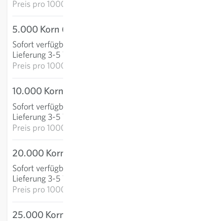
Preis pro
1000k: 4,73 €
5.000 Korn (präzi)
17,60 €
Sofort verfügbar
:
IN DEN WARENKORB
Lieferung 3-5 Tage
Preis pro
1000k: 3,52 €
10.000 Korn (präzi)
28,94 €
Sofort verfügbar
:
IN DEN WARENKORB
Lieferung 3-5 Tage
Preis pro
1000k: 2,89 €
20.000 Korn (präzi)
57,83 €
Sofort verfügbar
:
IN DEN WARENKORB
Lieferung 3-5 Tage
Preis pro
1000k: 2,89 €
25.000 Korn (präzi)
64,68 €