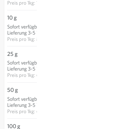
Preis pro
1kg: 1.112,80 €
10 g
8,24 €
Sofort verfügbar
:
IN DEN WARENKORB
Lieferung 3-5 Tage
Preis pro
1kg: 823,90 €
25 g
17,12 €
Sofort verfügbar
:
IN DEN WARENKORB
Lieferung 3-5 Tage
Preis pro
1kg: 684,80 €
50 g
30,07 €
Sofort verfügbar
:
IN DEN WARENKORB
Lieferung 3-5 Tage
Preis pro
1kg: 601,34 €
100 g
52,32 €