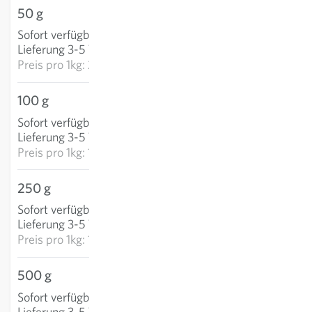
50 g
12,64 €
Sofort verfügbar
:
IN DEN WARENKORB
Lieferung 3-5 Tage
Preis pro
1kg: 252,72 €
100 g
17,87 €
Sofort verfügbar
:
IN DEN WARENKORB
Lieferung 3-5 Tage
Preis pro
1kg: 178,74 €
250 g
43,04 €
Sofort verfügbar
:
IN DEN WARENKORB
Lieferung 3-5 Tage
Preis pro
1kg: 172,15 €
500 g
77,11 €
Sofort verfügbar
:
IN DEN WARENKORB
Lieferung 3-5 Tage