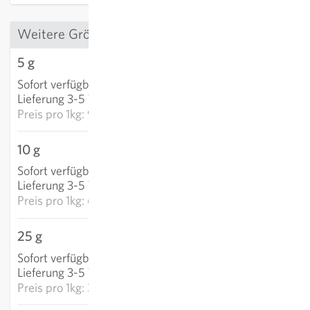
Weitere Grössen
5 g
4,91 €
Sofort verfügbar
:
IN DEN WARENKORB
Lieferung 3-5 Tage
Preis pro
1kg: 982,80 €
10 g
6,43 €
Sofort verfügbar
:
IN DEN WARENKORB
Lieferung 3-5 Tage
Preis pro
1kg: 642,60 €
25 g
9,23 €
Sofort verfügbar
:
IN DEN WARENKORB
Lieferung 3-5 Tage
Preis pro
1kg: 369,36 €