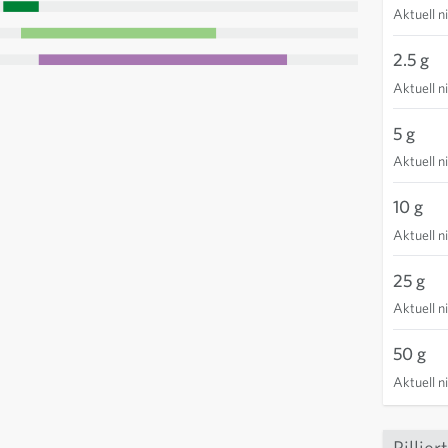
Aktuell n
 image
iew larger image
2.5 g
Aktuell n
5 g
Aktuell n
10 g
Aktuell n
25 g
Aktuell n
50 g
Aktuell n
Pillie