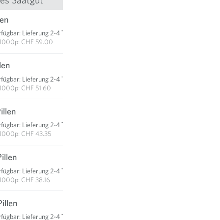
len
CHF 5.90
rfügbar
:
Lieferung 2-4 Tage
IN DEN WARENKORB
1000p: CHF 59.00
len
CHF 25.80
rfügbar
:
Lieferung 2-4 Tage
IN DEN WARENKORB
1000p: CHF 51.60
illen
CHF 43.35
rfügbar
:
Lieferung 2-4 Tage
IN DEN WARENKORB
1000p: CHF 43.35
illen
CHF 95.40
rfügbar
:
Lieferung 2-4 Tage
IN DEN WARENKORB
1000p: CHF 38.16
illen
CHF 164.90
rfügbar
:
Lieferung 2-4 Tage