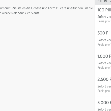
umhüllt. Ziel ist es die Grösse und Form zu vereinheitlichen um die
100 Pil
n werden als Stück verkauft.
Sofort ve
Preis pro
500 Pil
Sofort ve
Preis pro
1.000 P
Sofort ve
Preis pro
2.500 P
Sofort ve
Preis pro
5.000 P
Sofort ve