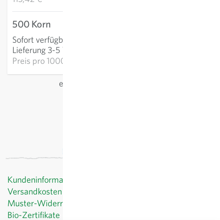
500 Korn
43,76 €
Sofort verfügbar
:
IN DEN WARENKORB
Lieferung 3-5 Tage
Preis pro
1000k: 87,53 €
exkl.
Versand
, inkl. MwSt.
des Lieferlandes
Kundeninformationen
Versandkosten
Muster-Widerrufsformular
Bio-Zertifikate