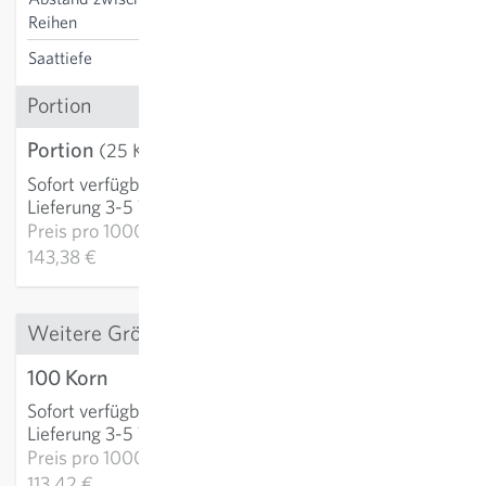
45 cm
Reihen
Saattiefe
1 cm
Portion
Portion
3,58 €
(25 Korn)
Sofort verfügbar
:
IN DEN WARENKORB
Lieferung 3-5 Tage
Preis pro
1000k:
143,38 €
Weitere Grössen
100 Korn
11,34 €
Sofort verfügbar
:
IN DEN WARENKORB
Lieferung 3-5 Tage
Preis pro
1000k:
113,42 €