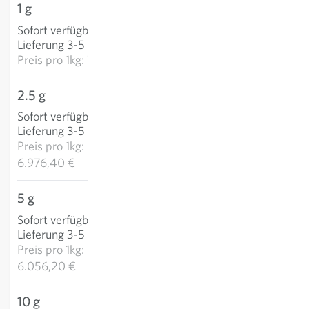
1 g
7,33 €
Sofort verfügbar
:
IN DEN WARENKORB
Lieferung 3-5 Tage
Preis pro
1kg: 7.329,50 €
2.5 g
17,44 €
Sofort verfügbar
:
IN DEN WARENKORB
Lieferung 3-5 Tage
Preis pro
1kg:
6.976,40 €
5 g
30,28 €
Sofort verfügbar
:
IN DEN WARENKORB
Lieferung 3-5 Tage
Preis pro
1kg:
6.056,20 €
10 g
47,99 €