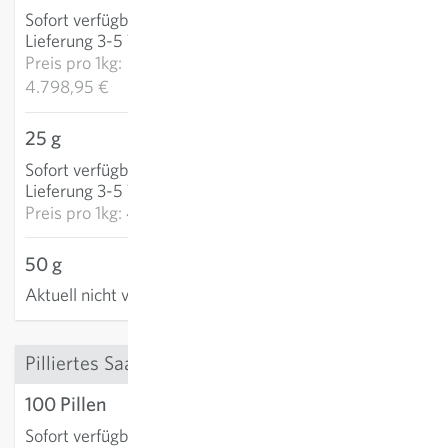
Sofort verfügbar
:
IN DEN WARENKORB
Lieferung 3-5 Tage
Preis pro
1kg:
4.798,95 €
25 g
100,05 €
Sofort verfügbar
:
IN DEN WARENKORB
Lieferung 3-5 Tage
Preis pro
1kg: 4.001,80 €
50 g
Aktuell nicht verfügbar
Pilliertes Saatgut
100 Pillen
4,82 €
Sofort verfügbar
:
IN DEN WARENKORB