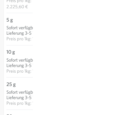
Preis pro
1kg:
2.225,60 €
5 g
9,63 €
Sofort verfügbar
:
IN DEN WARENKORB
Lieferung 3-5 Tage
Preis pro
1kg: 1.926,00 €
10 g
14,82 €
Sofort verfügbar
:
IN DEN WARENKORB
Lieferung 3-5 Tage
Preis pro
1kg: 1.481,95 €
25 g
27,71 €
Sofort verfügbar
:
IN DEN WARENKORB
Lieferung 3-5 Tage
Preis pro
1kg: 1.108,52 €