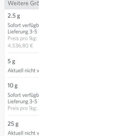
Weitere Grössen
2.5 g
11,34 €
Sofort verfügbar
:
IN DEN WARENKORB
Lieferung 3-5 Tage
Preis pro
1kg:
4.536,80 €
5 g
Aktuell nicht verfügbar
10 g
27,77 €
Sofort verfügbar
:
IN DEN WARENKORB
Lieferung 3-5 Tage
Preis pro
1kg: 2.776,65 €
25 g
Aktuell nicht verfügbar