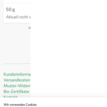
50 g
Aktuell nicht verfügbar
exkl.
Versand
, inkl. MwSt.
des Lieferlandes
Kundeninformationen
Versandkosten
Muster-Widerrufsformular
Bio-Zertifikate
Kontakt
Datenschutz
Wir verwenden Cookies