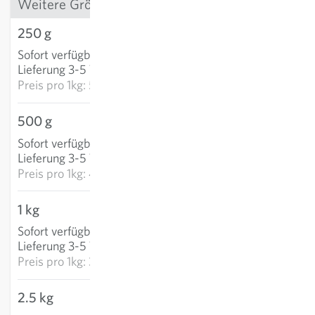
Weitere Grössen
250 g
14,93 €
Sofort verfügbar
:
IN DEN WARENKORB
Lieferung 3-5 Tage
Preis pro
1kg: 59,71 €
500 g
23,86 €
Sofort verfügbar
:
IN DEN WARENKORB
Lieferung 3-5 Tage
Preis pro
1kg: 47,72 €
1 kg
38,09 €
Sofort verfügbar
:
IN DEN WARENKORB
Lieferung 3-5 Tage
Preis pro
1kg: 38,09 €
2.5 kg
89,51 €