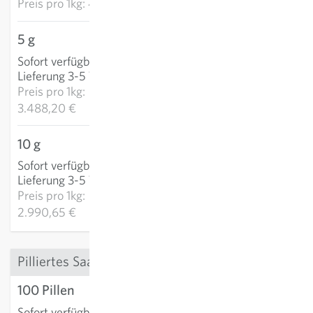
Preis pro
1kg: 4.857,80 €
5 g
17,44 €
Sofort verfügbar
:
IN DEN WARENKORB
Lieferung 3-5 Tage
Preis pro
1kg:
3.488,20 €
10 g
29,91 €
Sofort verfügbar
:
IN DEN WARENKORB
Lieferung 3-5 Tage
Preis pro
1kg:
2.990,65 €
Pilliertes Saatgut
100 Pillen
4,12 €
Sofort verfügbar
: