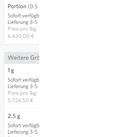
Portion
3,21 €
(0.5 g)
Sofort verfügbar
:
IN DEN WARENKORB
Lieferung 3-5 Tage
Preis pro
1kg:
6.420,00 €
Weitere Grössen
1 g
5,72 €
Sofort verfügbar
:
IN DEN WARENKORB
Lieferung 3-5 Tage
Preis pro
1kg:
5.724,50 €
2.5 g
12,14 €
Sofort verfügbar
:
IN DEN WARENKORB
Lieferung 3-5 Tage